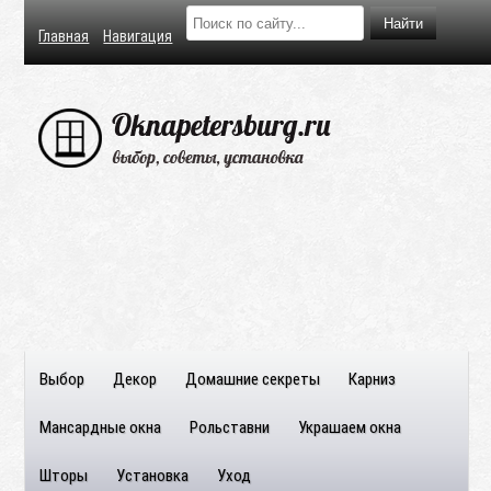
Главная
Навигация
Выбор
Декор
Домашние секреты
Карниз
Мансардные окна
Рольставни
Украшаем окна
Шторы
Установка
Уход