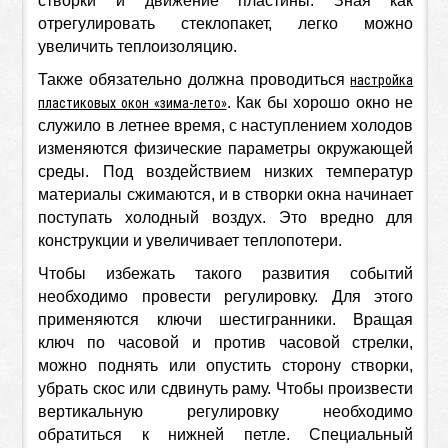
створки и движение пластины. Зная как
отрегулировать стеклопакет, легко можно
увеличить теплоизоляцию.
Также обязательно должна проводиться
настройка
. Как бы хорошо окно не
пластиковых окон «зима-лето»
служило в летнее время, с наступлением холодов
изменяются физические параметры окружающей
среды. Под воздействием низких температур
материалы сжимаются, и в створки окна начинает
поступать холодный воздух. Это вредно для
конструкции и увеличивает теплопотери.
Чтобы избежать такого развития событий
необходимо провести регулировку. Для этого
применяются ключи шестигранники. Вращая
ключ по часовой и против часовой стрелки,
можно поднять или опустить сторону створки,
убрать скос или сдвинуть раму. Чтобы произвести
вертикальную регулировку необходимо
обратиться к нижней петле. Специальный