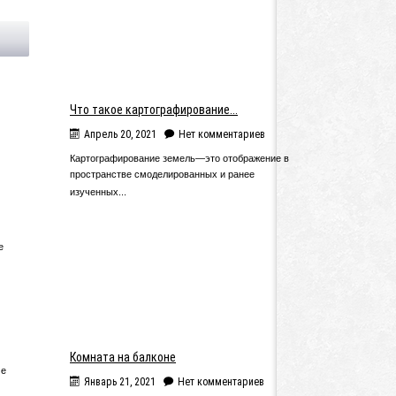
Что такое картографирование...
Апрель 20, 2021
Нет комментариев
Картографирование земель—это отображение в
пространстве смоделированных и ранее
изученных...
е
Комната на балконе
ме
Январь 21, 2021
Нет комментариев