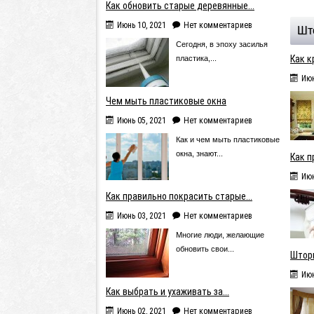
Как обновить старые деревянные...
Июнь 10, 2021
Нет комментариев
Шт
Сегодня, в эпоху засилья
Как к
пластика,...
Июн
Чем мыть пластиковые окна
Июнь 05, 2021
Нет комментариев
Как и чем мыть пластиковые
окна, знают...
Как п
Июн
Как правильно покрасить старые...
Июнь 03, 2021
Нет комментариев
Многие люди, желающие
обновить свои...
Штор
Июн
Как выбрать и ухаживать за...
Июнь 02, 2021
Нет комментариев