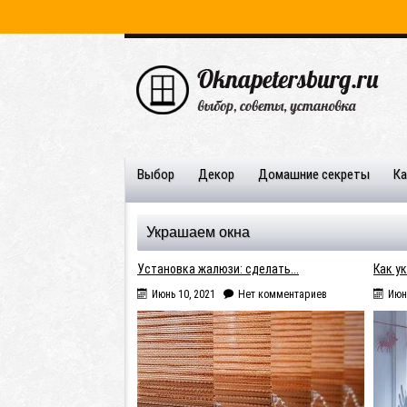
Главная
Навигация
Выбор
Декор
Домашние секреты
Ка
Украшаем окна
Установка жалюзи: сделать...
Как ук
Июнь 10, 2021
Нет комментариев
Июн