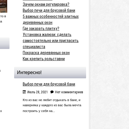
Зачем окнам регулировка?
Выбор печи для брусовой бани
5 важных особенностей элитных
то в
на
деревянных окон
Где заказать плитку?
Установка жалюзи: сделать
самостоятельно или пригласить
специалиста
Покраска деревянных окон
Как крепить рольставни
х
Интересно!
Выбор печи для брусовой бани
Июль 28, 2021
Нет комментариев
Кто из вас не любит отдыхать в бане, и
наверняка у каждого из вас была мечта
ых
построить у себя на...