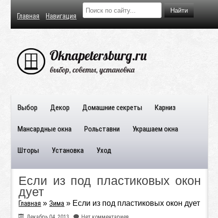
Главная
Навигация
Выбор
Декор
Домашние секреты
Карниз
Мансардные окна
Рольставни
Украшаем окна
Шторы
Установка
Уход
Если из под пластиковых окон
дует
»
»
Если из под пластиковых окон дует
Главная
Зима
Декабрь 04, 2013
Нет комментариев