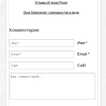
Отзывы об окнах Рехау
Окна Salamander: совершенство в моде
Комментарии
Имя
*
Email
*
Сайт