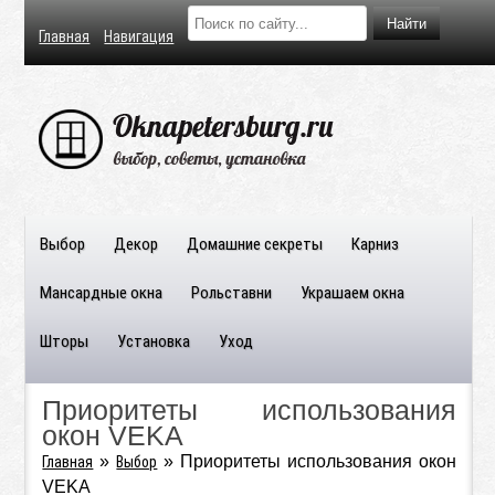
Главная
Навигация
Выбор
Декор
Домашние секреты
Карниз
Мансардные окна
Рольставни
Украшаем окна
Шторы
Установка
Уход
Приоритеты использования
окон VEKA
»
»
Приоритеты использования окон
Главная
Выбор
VEKA