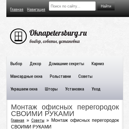
Главная
Навигация
Выбор
Декор
Домашние секреты
Карниз
Мансардные окна
Рольставни
Советы
Украшаем окна
Шторы
Установка
Уход
Монтаж офисных перегородок
СВОИМИ РУКАМИ
»
»
Монтаж офисных перегородок
Главная
Советы
СВОИМИ РУКАМИ