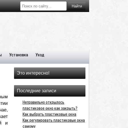
ы
Установка
Уход
Это интересно!
Последние записи
ным
Неправильно открылось
тии
пластиковое окно как закрыть?
чае,
Как выбрать пластиковые окна
вает
Как регулировать пластиковые окна
й и
самому