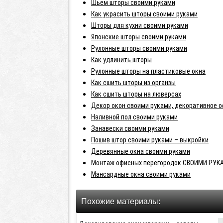
Шьем шторы своими руками
Как украсить шторы своими руками
Шторы для кухни своими руками
Японские шторы своими руками
Рулонные шторы своими руками
Как удлинить шторы
Рулонные шторы на пластиковые окна
Как сшить шторы из органзы
Как сшить шторы на люверсах
Декор окон своими руками, декоративное 
Наливной пол своими руками
Занавески своими руками
Пошив штор своими руками – выкройки
Деревянные окна своими руками
Монтаж офисных перегородок СВОИМИ РУК
Мансардные окна своими руками
Похожие материалы: