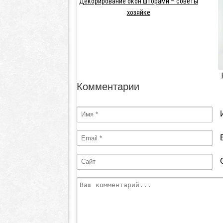
Декорирование окон шторами – советы
хозяйке
Комментарии