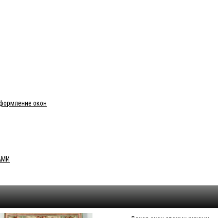
оформление окон
АМИ