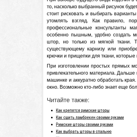
то, насколько выбранный рисунок буде
стоит рисковать и выбирать варианты
утомлять взгляд. Как правило, п
профессиональные консультанты маг
особенно пышным, удобно создать м
штор, но только из мягкой ткани. 
существующему карнизу или приобр
крючки и прищепки для ткани, которые
При изготовлении простых прямых м
привлекательного материала. Дальше 
машинке и аккуратно обработать края.
окно. Возможно кто-либо знает еще бо
Читайте также:
Как крепятся римские шторы
Как сшить ламбрекен своими руками
Римские шторы своими руками
Как выбрать шторы в спальню